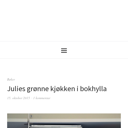
Bøker
Julies grønne kjøkken i bokhylla
15. oktober 2015
1 kommentar