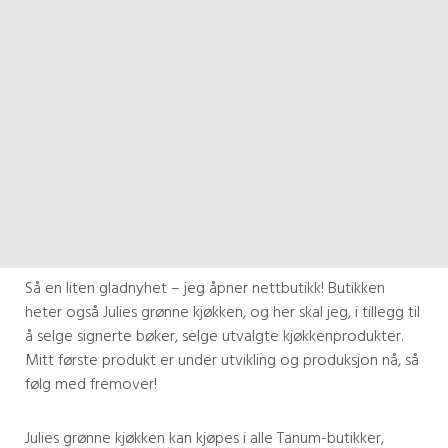
Så en liten gladnyhet – jeg åpner nettbutikk! Butikken
heter også Julies grønne kjøkken, og her skal jeg, i tillegg til
å selge signerte bøker, selge utvalgte kjøkkenprodukter.
Mitt første produkt er under utvikling og produksjon nå, så
følg med fremover!
Julies grønne kjøkken kan kjøpes i alle Tanum-butikker,