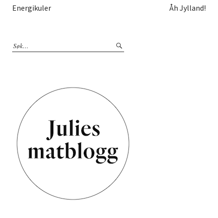
Energikuler
Åh Jylland!