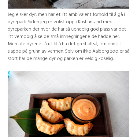
Jeg elsker dyr, men har et litt ambivalent forhold til å gå i
dyrepark. Siden jeg er vokst opp i Kristiansand med
dyreparken der hvor de har så uendelig god plass var det
litt vemodig å se de små innhegningene de hadde her.
Men alle dyrene så ut til å ha det greit altså, om enn litt
slappe på grunn av varmen. Selv om ikke Aalborg zoo er så
stort har de mange dyr og parken er veldig koselig.