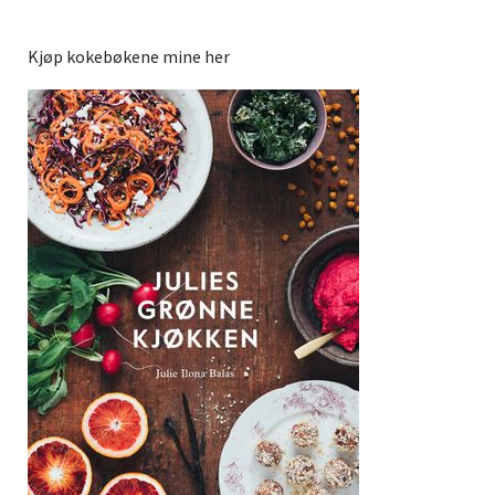
Kjøp kokebøkene mine her