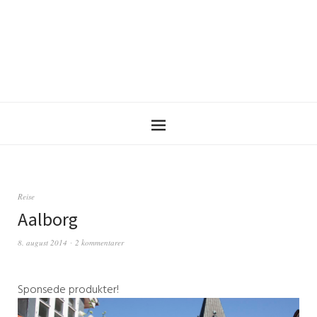
Reise
Aalborg
8. august 2014
2 kommentarer
Sponsede produkter!