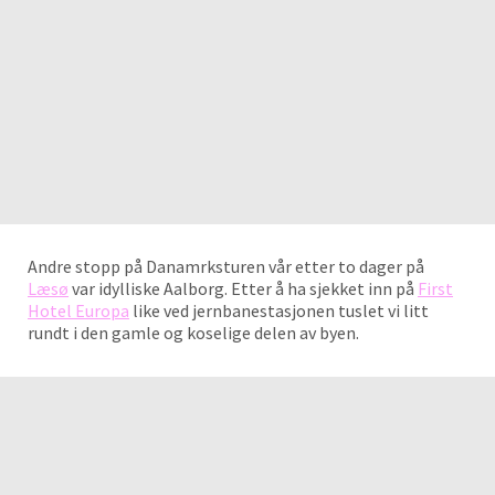
Andre stopp på Danamrksturen vår etter to dager på
Læsø
var idylliske Aalborg. Etter å ha sjekket inn på
First
Hotel Europa
like ved jernbanestasjonen tuslet vi litt
rundt i den gamle og koselige delen av byen.