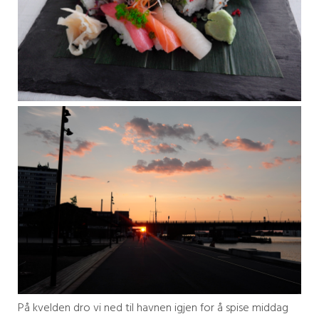
På kvelden dro vi ned til havnen igjen for å spise middag