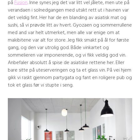
på
Fusion
. Inne synes jeg det var litt vel jålete, men ute på
verandaen i solnedgangen med utsikt rett ut i havnen var
det veldig fint. Her har de en blanding av asiatisk mat og
sushi, så vi prøvde litt av hvert. Gyozaen og sommerrullene
med and var helt utmerket, men alle var enige om at
makibitene var alt for store. Jeg fikk smakt på ål for første
gang, og den var utrolig god. Både vinkartet og
sommelieren var imponerende, og vi fikk veldig god vin.
Anbefaler absolutt å spise de asiatiske rettene her. Eller
bare sitte på uteserveringen og ta et glass vin. På vei hjem
gikk vi raskt gjennom partygata og fant en roligere pub og
tok et glass før vi stupte i seng.