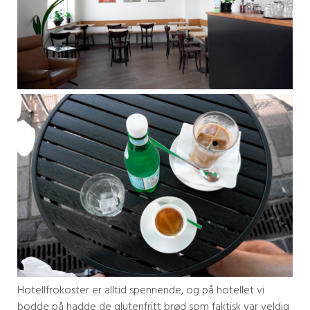
Hotellfrokoster er alltid spennende, og på hotellet vi
bodde på hadde de glutenfritt brød som faktisk var veldig