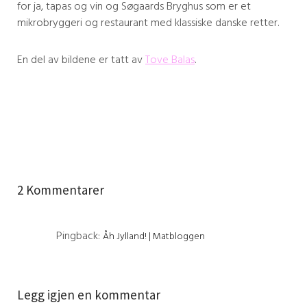
for ja, tapas og vin og Søgaards Bryghus som er et
mikrobryggeri og restaurant med klassiske danske retter.
En del av bildene er tatt av
Tove Balas
.
2 Kommentarer
Pingback:
Åh Jylland! | Matbloggen
Legg igjen en kommentar