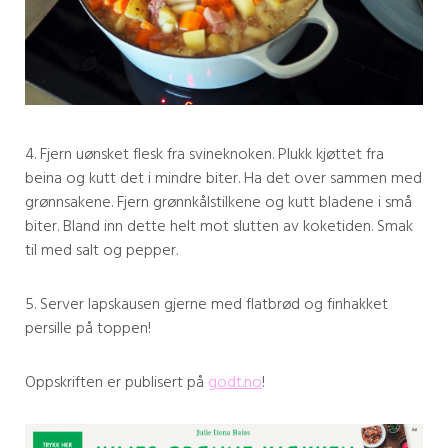
4. Fjern uønsket flesk fra svineknoken. Plukk kjøttet fra
beina og kutt det i mindre biter. Ha det over sammen med
grønnsakene. Fjern grønnkålstilkene og kutt bladene i små
biter. Bland inn dette helt mot slutten av koketiden. Smak
til med salt og pepper.
5. Server lapskausen gjerne med flatbrød og finhakket
persille på toppen!
Oppskriften er publisert på
godt.no
!