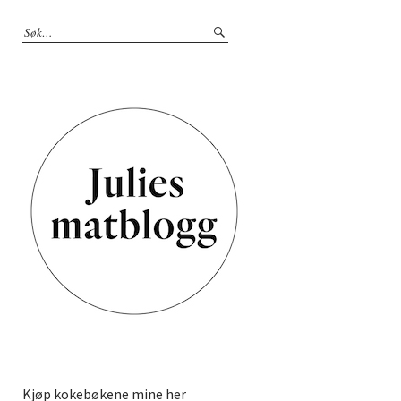
Kjøp kokebøkene mine her