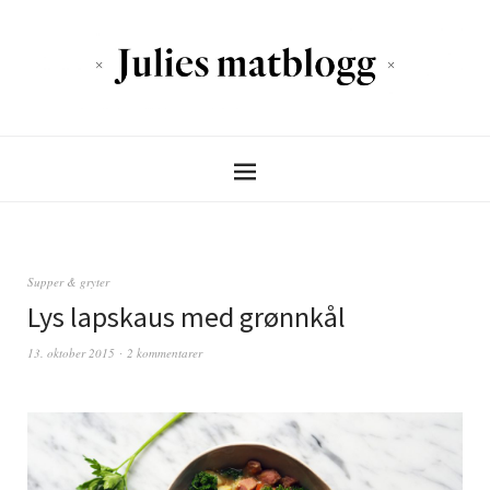
Supper & gryter
Lys lapskaus med grønnkål
13. oktober 2015
2 kommentarer