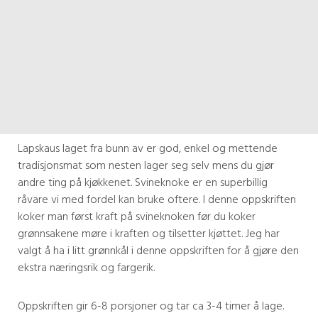
Lapskaus laget fra bunn av er god, enkel og mettende
tradisjonsmat som nesten lager seg selv mens du gjør
andre ting på kjøkkenet. Svineknoke er en superbillig
råvare vi med fordel kan bruke oftere. I denne oppskriften
koker man først kraft på svineknoken før du koker
grønnsakene møre i kraften og tilsetter kjøttet. Jeg har
valgt å ha i litt grønnkål i denne oppskriften for å gjøre den
ekstra næringsrik og fargerik.
Oppskriften gir 6-8 porsjoner og tar ca 3-4 timer å lage.