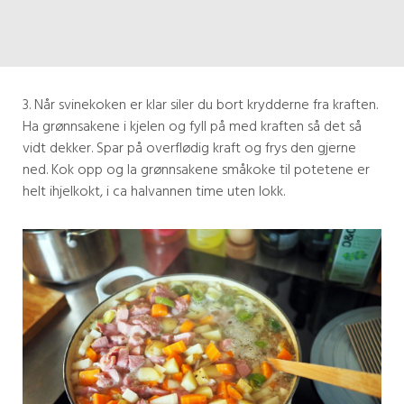
3. Når svinekoken er klar siler du bort krydderne fra kraften.
Ha grønnsakene i kjelen og fyll på med kraften så det så
vidt dekker. Spar på overflødig kraft og frys den gjerne
ned. Kok opp og la grønnsakene småkoke til potetene er
helt ihjelkokt, i ca halvannen time uten lokk.