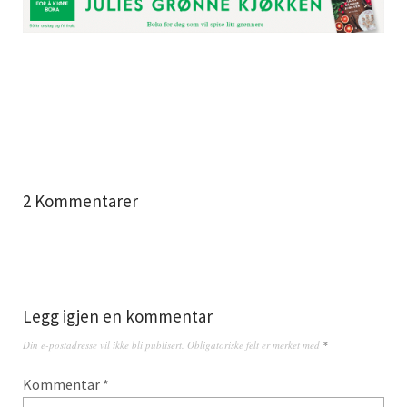
2 Kommentarer
Legg igjen en kommentar
Din e-postadresse vil ikke bli publisert.
Obligatoriske felt er merket med
*
Kommentar
*