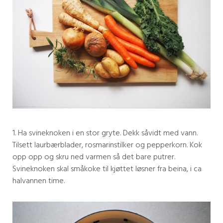
1. Ha svineknoken i en stor gryte. Dekk såvidt med vann.
Tilsett laurbærblader, rosmarinstilker og pepperkorn. Kok
opp opp og skru ned varmen så det bare putrer.
Svineknoken skal småkoke til kjøttet løsner fra beina, i ca
halvannen time.