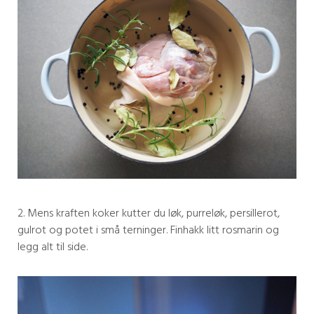
2. Mens kraften koker kutter du løk, purreløk, persillerot,
gulrot og potet i små terninger. Finhakk litt rosmarin og
legg alt til side.