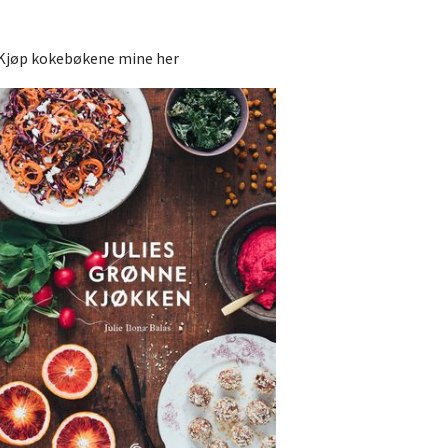
Kjøp kokebøkene mine her