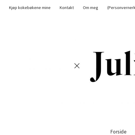
Kjøp kokebøkene mine
Kontakt
Om meg
(Personvernerk
Forside