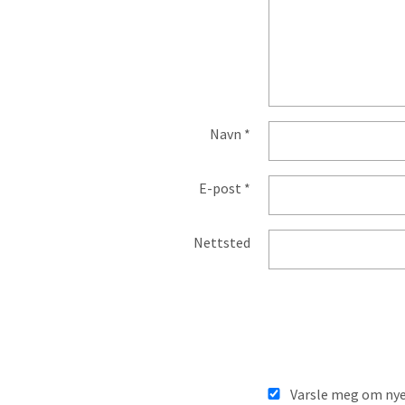
Navn
*
E-post
*
Nettsted
Varsle meg om nye