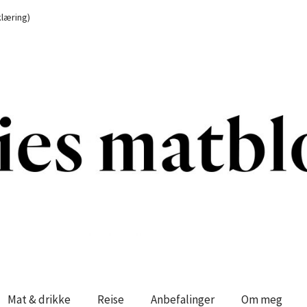
læring)
Mat & drikke
Reise
Anbefalinger
Om meg