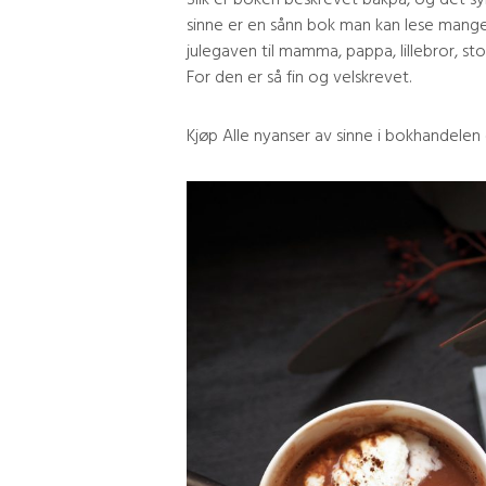
sinne er en sånn bok man kan lese mange
julegaven til mamma, pappa, lillebror, st
For den er så fin og velskrevet.
Kjøp Alle nyanser av sinne i bokhandelen 