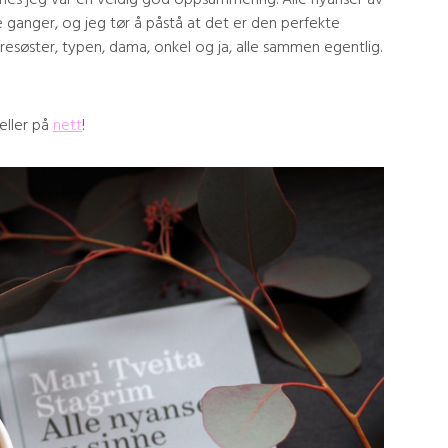
 ganger, og jeg tør å påstå at det er den perfekte
oresøster, typen, dama, onkel og ja, alle sammen egentlig.
eller på
nett
!