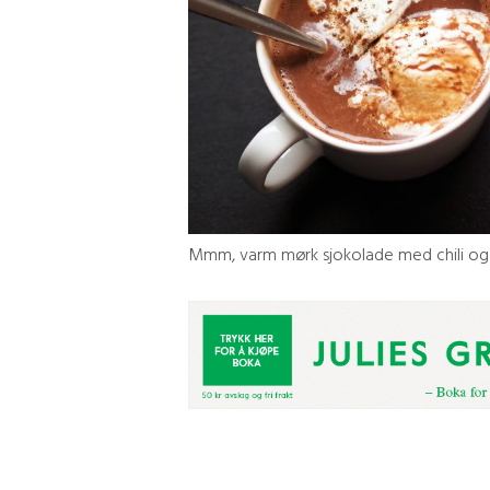
Mmm, varm mørk sjokolade med chili og kan