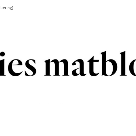
læring)