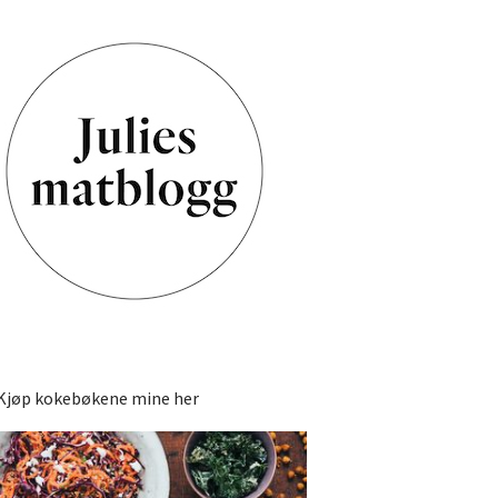
Kjøp kokebøkene mine her