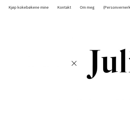
Kjøp kokebøkene mine
Kontakt
Om meg
(Personvernerk