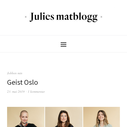
Jobben min
Geist Oslo
23. mai 2019
1 kommentar