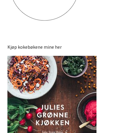
Kjøp kokebøkene mine her