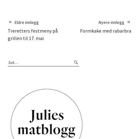
Eldre innlegg
Nyere innlegg
Treretters festmeny på
Formkake med rabarbra
grillen til 17. mai