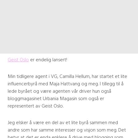
Geist Oslo
er endelig lansert!
Min tidligere agent i VG, Camilla Hellum, har startet et lite
influencerbyrå med Maja Hattvang og meg. I tillegg til å
lede byrået og være agenten vår driver hun også
bloggmagasinet Urbania Magasin som også er
representert av Geist Oslo.
Jeg elsker å være en del av et lite byrå sammen med
andre som har samme interesser og visjon som meg. Det
betyr at det er enda enklere å drive med blogging som