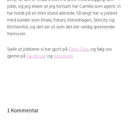
jobb, og jeg elsker at jeg fortsatt har Camilla som agent. Vi
har holdt på en liten stund allerede. Så langt har vi jobbet
med kunder som Iittala, Fiskars, Kolonihagen, Skincity og
KitchenAid, og det ser ut som det blir veldig spennende
fremover.
Sjekk ut jobbene vi har gjort på
Geist Oslo
, og følg oss
gjerne på
Facebook
og
Instagram
.
1 Kommentar