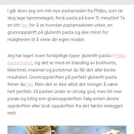
I går skrev jeg om min nye pastamaskin fra Philips, som lar
deg lage hjemmelaget, fersk pasta på bare 15 minutter! Ta
en titt
her
for å se hvordan pastamaskinen virker, en
grunnoppskrift på glutenfri pasta og ikke minst for
muligheten til å vinne din egen maskin.
Jeg har laget noen forskjellige typer glutenfri pasta i
Philips
pasta maker
, og det er med en blanding av bokhvete,
kikertmel, maismel og potetmel du får det aller beste
resultatet. Grunnoppskriften på perfekt glutenfri pasta
finner du
her
. Men det er ikke alltid det trenger å være
helt perfekt. Så pasten under er utrolig god, men litt mer
porøs og luftig enn grunnoppskriften. Følg enten denne
oppskriften eller bruk oppskriften fra det første innlegget
mitt.