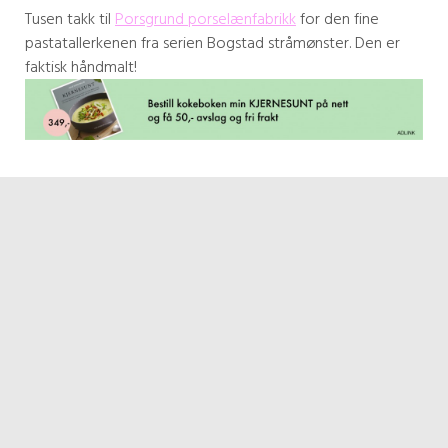
Tusen takk til
Porsgrund porselænfabrikk
for den fine
pastatallerkenen fra serien Bogstad stråmønster. Den er
faktisk håndmalt!