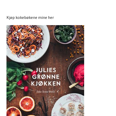
Kjøp kokebøkene mine her