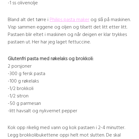
-1 ss olivenolje
Bland alt det tørre i
Philips pasta maker
og slå på maskinen.
Visp sammen eggene og oljen og tilsett det litt etter litt.
Pastaen blir eltet i maskinen og når deigen er klar trykkes
pastaen ut. Her har jeg laget fettuccine.
Glutenfri pasta med røkelaks og brokkoli:
2 porsjoner
-300 g fersk pasta
-100 g røkelaks
-1/2 brokkoli
-1/2 sitron
-50 g parmesan
-litt havsalt og nykvernet pepper
Kok opp rikelig med vann og kok pastaen i 2-4 minutter.
Legg brokkolibukettene oppi helt mot slutten. De skal