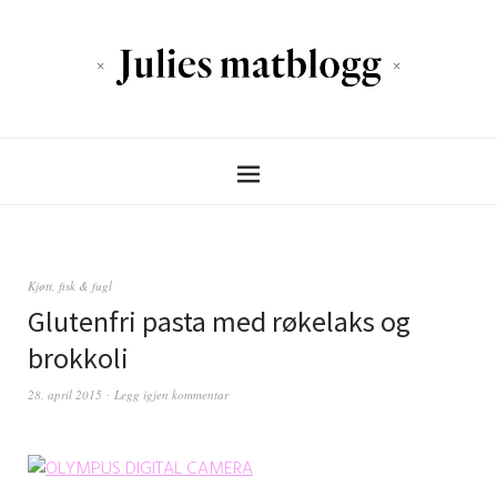
Kjøtt, fisk & fugl
Glutenfri pasta med røkelaks og
brokkoli
28. april 2015
Legg igjen kommentar