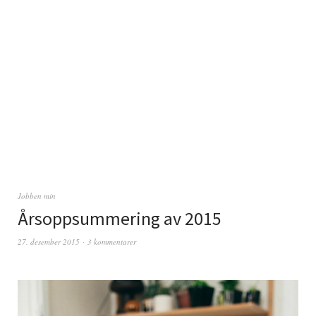
Jobben min
Årsoppsummering av 2015
27. desember 2015
3 kommentarer