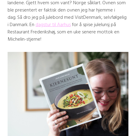
landene. Gjett hvem som vant? Norge såklart. Ovnen som
ble presentert er faktisk den ovnen jeg har hjemme i
dag. Så dro jeg på julebord med VisitDenmark, selvfølgelig
i Danmark. En
dagstur til Aarhus
for å spise julelunsj på
Restaurant Frederikshøj, som en uke senere mottok en
Michelin-stjerne!