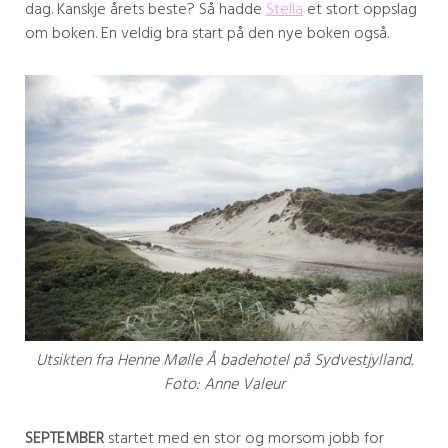
dag. Kanskje årets beste? Så hadde
Stella
et stort oppslag
om boken. En veldig bra start på den nye boken også.
Utsikten fra Henne Mølle Å badehotel på Sydvestjylland.
Foto: Anne Valeur
SEPTEMBER
startet med en stor og morsom jobb for