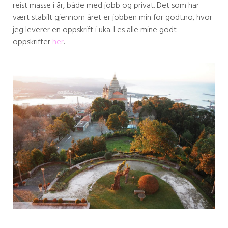
reist masse i år, både med jobb og privat. Det som har
vært stabilt gjennom året er jobben min for godt.no, hvor
jeg leverer en oppskrift i uka. Les alle mine godt-
oppskrifter
her
.