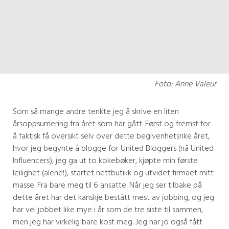
Foto: Anne Valeur
Som så mange andre tenkte jeg å skrive en liten
årsoppsumering fra året som har gått. Først og fremst for
å faktisk få oversikt selv over dette begivenhetsrike året,
hvor jeg begynte å blogge for United Bloggers (nå United
Influencers), jeg ga ut to kokebøker, kjøpte min første
leilighet (alene!), startet nettbutikk og utvidet firmaet mitt
masse. Fra bare meg til 6 ansatte. Når jeg ser tilbake på
dette året har det kanskje bestått mest av jobbing, og jeg
har vel jobbet like mye i år som de tre siste til sammen,
men jeg har virkelig bare kost meg. Jeg har jo også fått