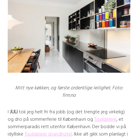
Mitt nye køkken, og første ordentlige leilighet. Foto:
finn.no
I
JULI
tok jeg helt fri fra jobb (og det trengte jeg virkelig)
og dro på sommerferie til København og
Tisvildeleje
, et
sommerparadis rett utenfor København. Der bodde vi på
idylliske
Tisvildeleje strandhotel
. Ikke alt gikk som planlagt i