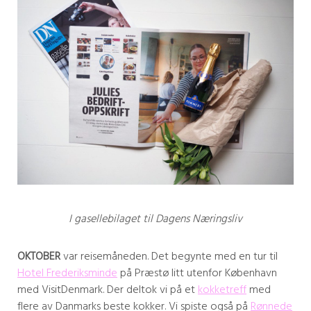
I gasellebilaget til Dagens Næringsliv
OKTOBER
var reisemåneden. Det begynte med en tur til
Hotel Frederiksminde
på Præstø litt utenfor København
med VisitDenmark. Der deltok vi på et
kokketreff
med
flere av Danmarks beste kokker. Vi spiste også på
Rønnede