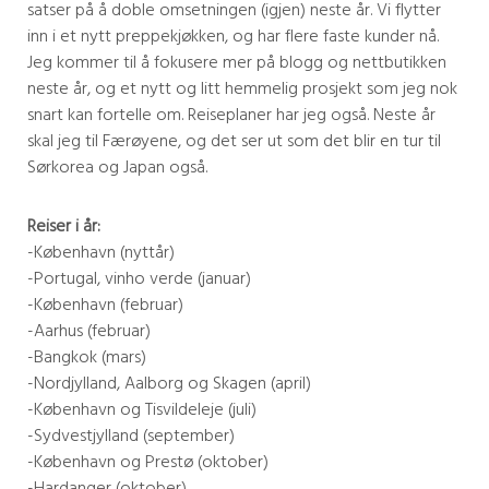
satser på å doble omsetningen (igjen) neste år. Vi flytter
inn i et nytt preppekjøkken, og har flere faste kunder nå.
Jeg kommer til å fokusere mer på blogg og nettbutikken
neste år, og et nytt og litt hemmelig prosjekt som jeg nok
snart kan fortelle om. Reiseplaner har jeg også. Neste år
skal jeg til Færøyene, og det ser ut som det blir en tur til
Sørkorea og Japan også.
Reiser i år:
-København (nyttår)
-Portugal, vinho verde (januar)
-København (februar)
-Aarhus (februar)
-Bangkok (mars)
-Nordjylland, Aalborg og Skagen (april)
-København og Tisvildeleje (juli)
-Sydvestjylland (september)
-København og Prestø (oktober)
-Hardanger (oktober)