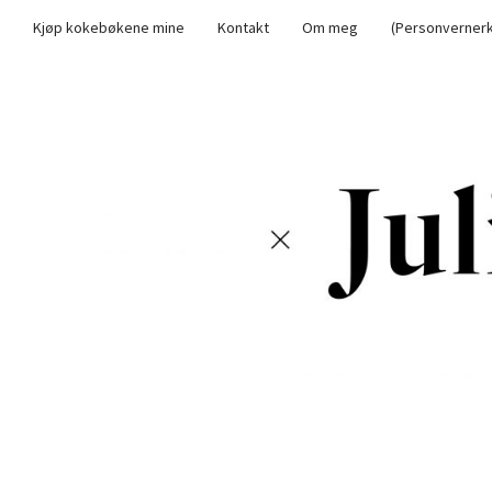
Kjøp kokebøkene mine
Kontakt
Om meg
(Personvernerk