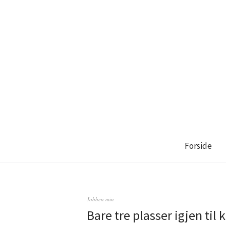
Forside
Jobben min
Bare tre plasser igjen til 