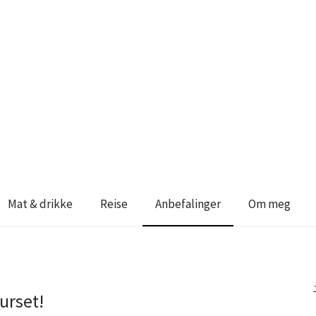
Mat & drikke
Reise
Anbefalinger
Om meg
kurset!