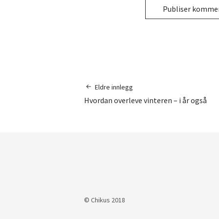
Eldre innlegg
Hvordan overleve vinteren – i år også
© Chikus 2018