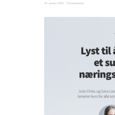
20. januar 2016
2 kommentarer