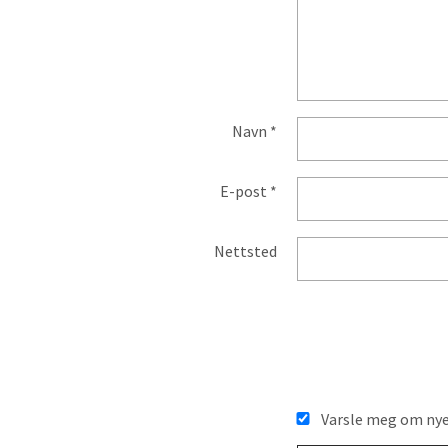
Navn
*
E-post
*
Nettsted
Varsle meg om nye