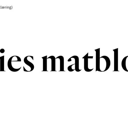
læring)