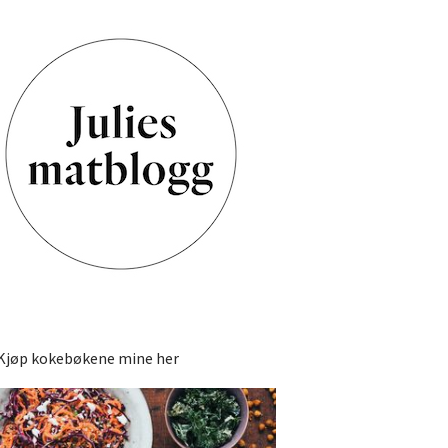
Kjøp kokebøkene mine her