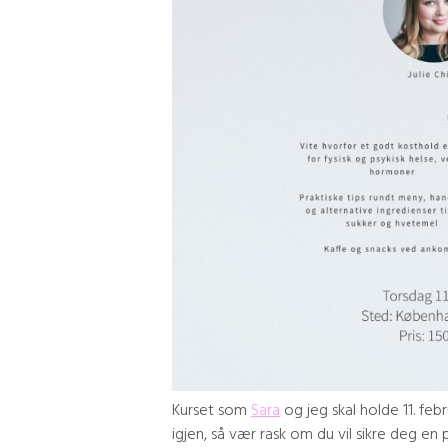
Kurset som
Sara
og jeg skal holde 11. feb
igjen, så vær rask om du vil sikre deg en pl