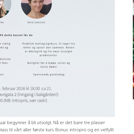
ruar begynner å bli utsolgt. Nå er det bare tre plasser
ass til vårt aller første kurs. Bonus: intropris og en velfyllt