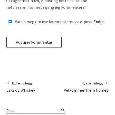
Lagre mitt navn, e-post og nettside i denne
nettleseren for neste gang jeg kommenterer.
Varsle meg om nye kommentarer via e-post.
Endre
Eldre innlegg
Nyere innlegg
Laks og Whiskey
Velkommen hjem til meg