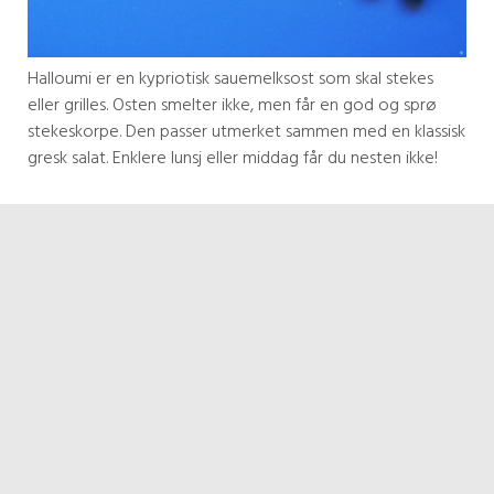
Halloumi er en kypriotisk sauemelksost som skal stekes
eller grilles. Osten smelter ikke, men får en god og sprø
stekeskorpe. Den passer utmerket sammen med en klassisk
gresk salat. Enklere lunsj eller middag får du nesten ikke!