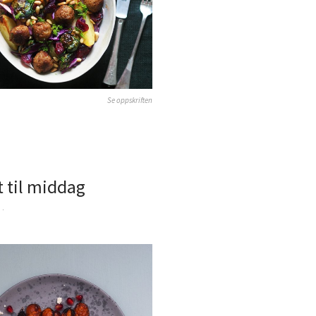
Se oppskriften
t til middag