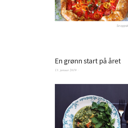
Se oppsk
En grønn start på året
13. januar 2019