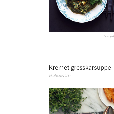
Se oppsk
Kremet gresskarsuppe
16. oktober 2018