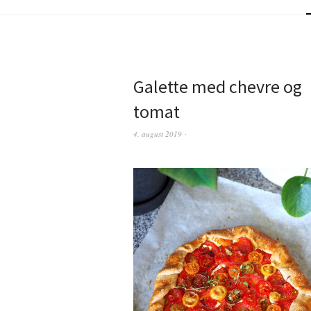
Galette med chevre og
tomat
4. august 2019