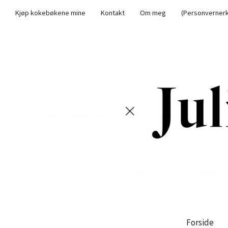
Kjøp kokebøkene mine
Kontakt
Om meg
(Personvernerk
Forside