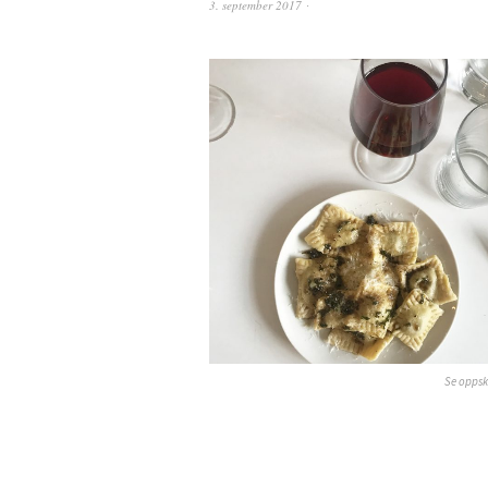
3. september 2017
Se oppsk