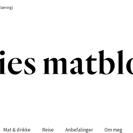
læring)
Mat & drikke
Reise
Anbefalinger
Om meg