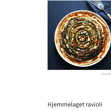
Se oppsk
Hjemmelaget ravioli