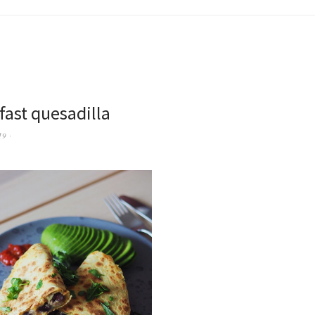
fast quesadilla
19