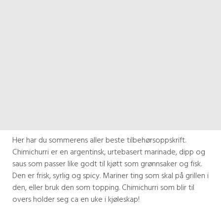
Her har du sommerens aller beste tilbehørsoppskrift.
Chimichurri er en argentinsk, urtebasert marinade, dipp og
saus som passer like godt til kjøtt som grønnsaker og fisk.
Den er frisk, syrlig og spicy. Mariner ting som skal på grillen i
den, eller bruk den som topping. Chimichurri som blir til
overs holder seg ca en uke i kjøleskap!