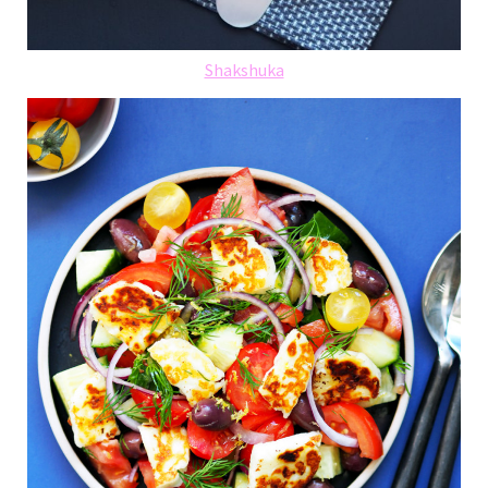
Shakshuka