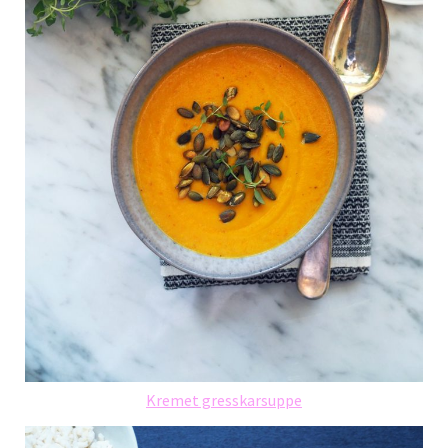
Kremet gresskarsuppe