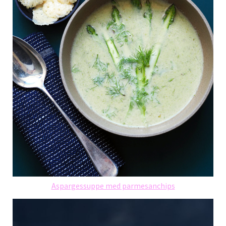
Aspargessuppe med parmesanchips