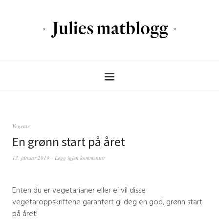
Vegetar
En grønn start på året
13. januar 2019
Legg igjen kommentar
Enten du er vegetarianer eller ei vil disse
vegetaroppskriftene garantert gi deg en god, grønn start
på året!