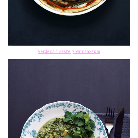
Verdens fineste grønnsakspai