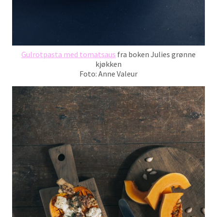
Gulrotpasta med tomatsaus
fra boken Julies grønne
kjøkken
Foto: Anne Valeur