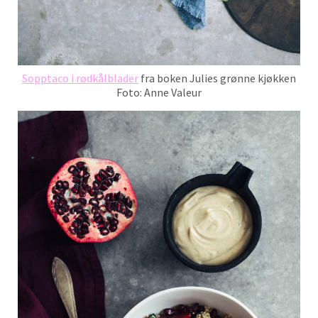
Sopptaco i rødkålblader
fra boken Julies grønne kjøkken
Foto: Anne Valeur