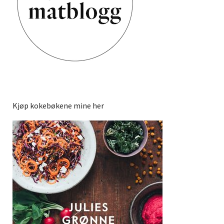
Kjøp kokebøkene mine her