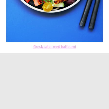
Gresk salat med halloumi