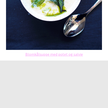
Blomkålsuppe med potet og salvie