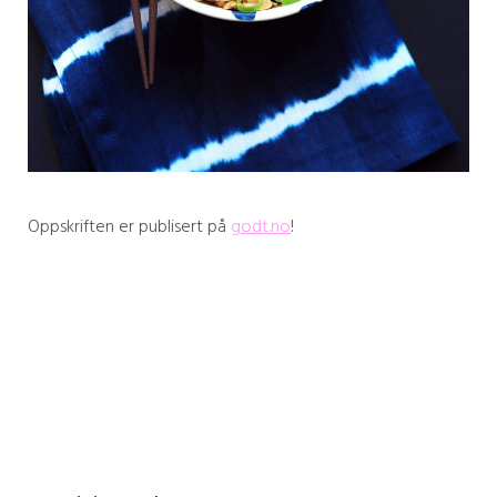
Oppskriften er publisert på
godt.no
!