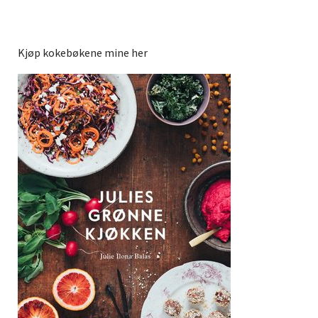
Kjøp kokebøkene mine her