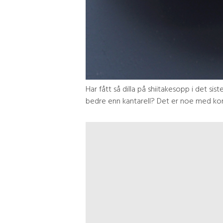
Har fått så dilla på shiitakesopp i det si
bedre enn kantarell? Det er noe med kon