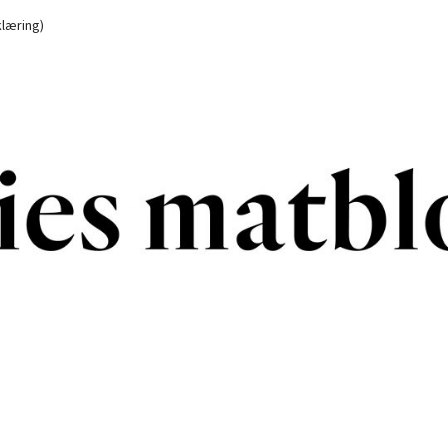
læring)