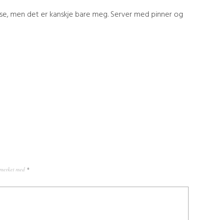
se, men det er kanskje bare meg. Server med pinner og
r merket med
*