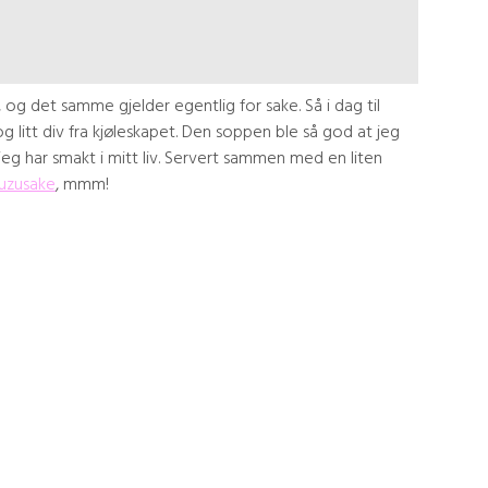
 og det samme gjelder egentlig for sake. Så i dag til
g litt div fra kjøleskapet. Den soppen ble så god at jeg
jeg har smakt i mitt liv. Servert sammen med en liten
uzusake
, mmm!