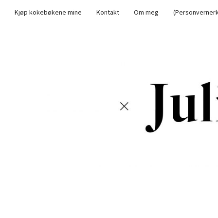
Kjøp kokebøkene mine
Kontakt
Om meg
(Personvernerk