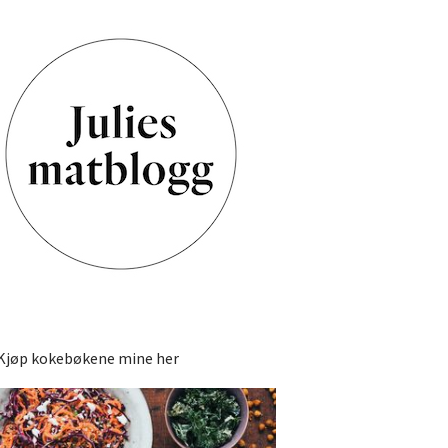
Kjøp kokebøkene mine her